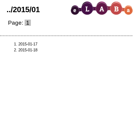
..
/
2015
/
01
Page:
1
2015-01-17
2015-01-18